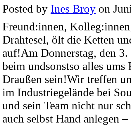
Posted by
Ines Broy
on Juni
Freund:innen, Kolleg:innen, 
Drahtesel, ölt die Ketten u
auf!Am Donnerstag, den 3. 
beim undsonstso alles ums
Draußen sein!Wir treffen u
im Industriegelände bei So
und sein Team nicht nur sc
auch selbst Hand anlegen –