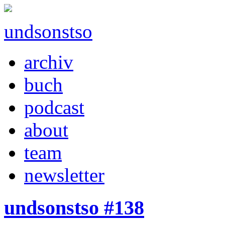
undsonstso
archiv
buch
podcast
about
team
newsletter
undsonstso #138