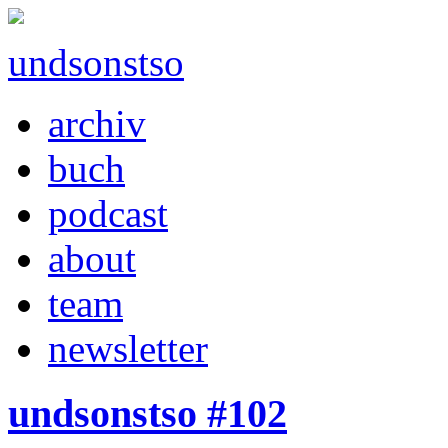
undsonstso
archiv
buch
podcast
about
team
newsletter
undsonstso #102