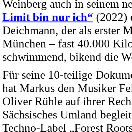
Weinberg auch in seinem n
Limit bin nur ich“
(2022) 
Deichmann, der als erster
München – fast 40.000 Kilo
schwimmend, bikend die We
Für seine 10-teilige Dokum
hat Markus den Musiker Fe
Oliver Rühle auf ihrer Rec
Sächsisches Umland begleit
Techno-Label „Forest Roots