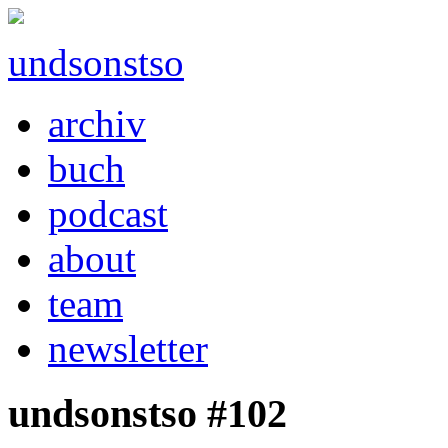
undsonstso
archiv
buch
podcast
about
team
newsletter
undsonstso #102