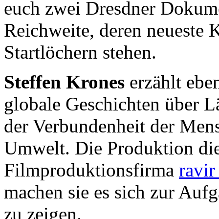
euch zwei Dresdner Dokumen
Reichweite, deren neueste K
Startlöchern stehen.
Steffen Krones
erzählt ebe
globale Geschichten über 
der Verbundenheit der Mens
Umwelt. Die Produktion die
Filmproduktionsfirma
ravir
machen sie es sich zur Auf
zu zeigen.