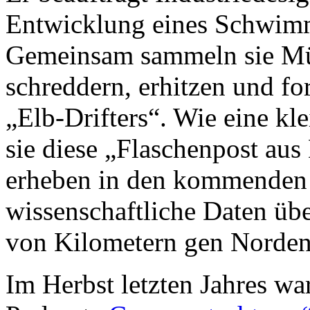
Entwicklung eines Schwim
Gemeinsam sammeln sie Müll
schreddern, erhitzen und fo
„Elb-Drifters“. Wie eine kl
sie diese „Flaschenpost aus
erheben in den kommende
wissenschaftliche Daten üb
von Kilometern gen Norden
Im Herbst letzten Jahres wa