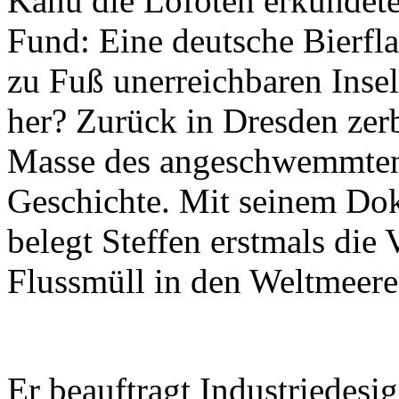
Kanu die Lofoten erkundete,
Fund: Eine deutsche Bierfl
zu Fuß unerreichbaren Inse
her? Zurück in Dresden zerb
Masse des angeschwemmten
Geschichte. Mit seinem Do
belegt Steffen erstmals die
Flussmüll in den Weltmeere
Er beauftragt Industriedesi