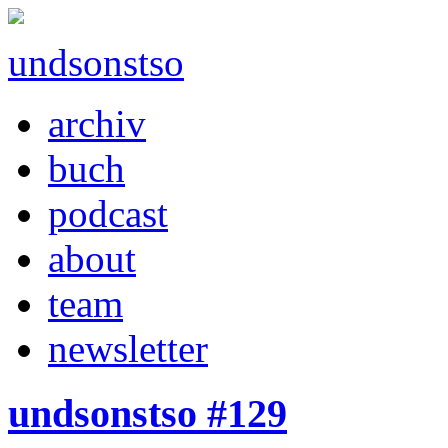
undsonstso
archiv
buch
podcast
about
team
newsletter
undsonstso #129