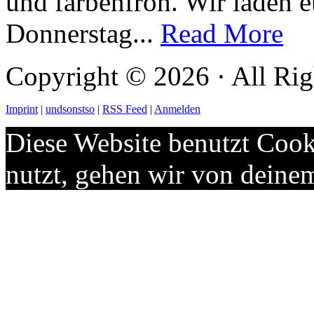
und farbenfroh. Wir laden 
Donnerstag...
Read More
Copyright © 2026 · All Rig
Imprint
|
undsonstso
|
RSS Feed
|
Anmelden
Diese Website benutzt Cook
nutzt, gehen wir von deine