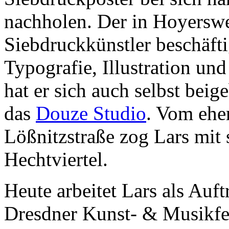
nachholen. Der in Hoyerswe
Siebdruckkünstler beschäft
Typografie, Illustration un
hat er sich auch selbst beig
das
Douze Studio
. Vom ehe
Lößnitzstraße zog Lars mit 
Hechtviertel.
Heute arbeitet Lars als Auft
Dresdner Kunst- & Musikfe