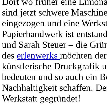
Dort wo früher eine Limona
sind jetzt schwere Maschin
eingezogen und eine Werkst
Papierhandwerk ist entstan
und Sarah Steuer – die Grü
des
erlenwerks
möchten der
künstlerische Druckgrafik 
bedeuten und so auch ein B
Nachhaltigkeit schaffen. De
Werkstatt gegründet!