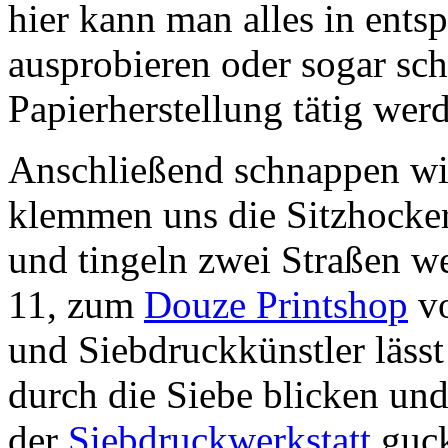
hier kann man alles in ent
ausprobieren oder sogar sch
Papierherstellung tätig wer
Anschließend schnappen wir
klemmen uns die Sitzhocke
und tingeln zwei Straßen we
11, zum
Douze Printshop
v
und Siebdruckkünstler läss
durch die Siebe blicken und
der
Siebdruckwerkstatt
guck