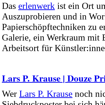
Das
erlenwerk
ist ein Ort u
Auszuprobieren und in Wor
Papierschöpftechniken zu er
Galerie, ein Werkraum mit 
Arbeitsort für Künstler:inne
Lars P. Krause | Douze Pr
Wer
Lars P. Krause
noch nic
Siebdruckposter bei sich hän