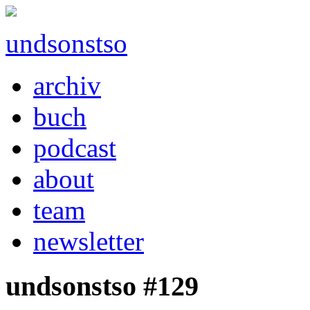
undsonstso
archiv
buch
podcast
about
team
newsletter
undsonstso #129