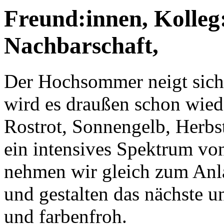
Freund:innen, Kolleg:
Nachbarschaft,
Der Hochsommer neigt sic
wird es draußen schon wiede
Rostrot, Sonnengelb, Herbs
ein intensives Spektrum von
nehmen wir gleich zum Anla
und gestalten das nächste u
und farbenfroh.