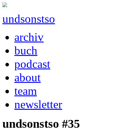
undsonstso
archiv
buch
podcast
about
team
newsletter
undsonstso #35