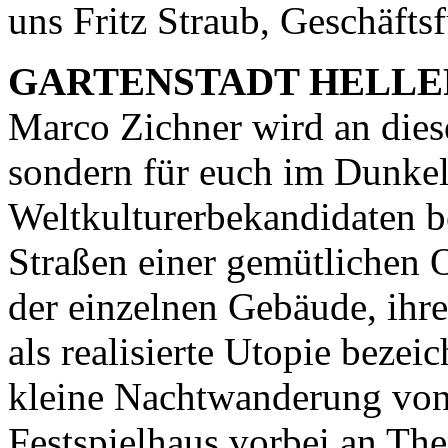
uns Fritz Straub, Geschäft
GARTENSTADT HELL
Marco Zichner wird an dies
sondern für euch im Dunkel 
Weltkulturerbekandidaten b
Straßen einer gemütlichen 
der einzelnen Gebäude, ihre
als realisierte Utopie beze
kleine Nachtwanderung von
Festspielhaus vorbei an The