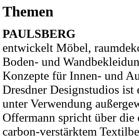
Themen
PAULSBERG
entwickelt Möbel, raumdek
Boden- und Wandbekleidung
Konzepte für Innen- und A
Dresdner Designstudios ist 
unter Verwendung außergew
Offermann spricht über die
carbon-verstärktem Textilb