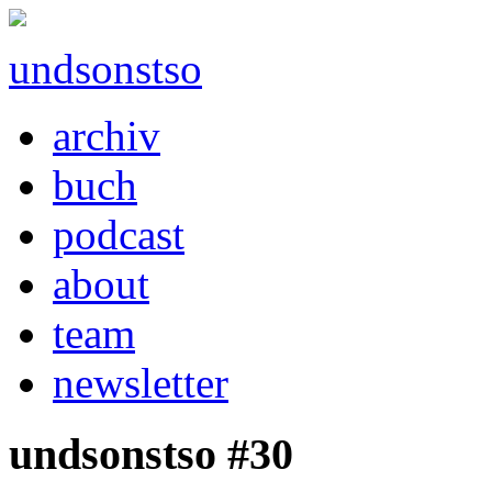
undsonstso
archiv
buch
podcast
about
team
newsletter
undsonstso #30