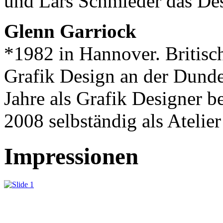
und Lars Schmieder das 
Glenn Garriock
*1982 in Hannover. Britisch
Grafik Design an der Dundee
Jahre als Grafik Designer b
2008 selbständig als Atelie
Impressionen