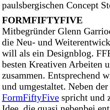
paulsbergischen Concept St
FORMFIFTYFIVE
Mitbegründer Glenn Garri
die Neu- und Weiterentwick
will als ein Designblog. FFF
besten Kreativen Arbeiten 
zusammen. Entsprechend wi
und umgestaltet. Neben de
FormFiftyFive
spricht und 
Idee, die quasi nebenbei en