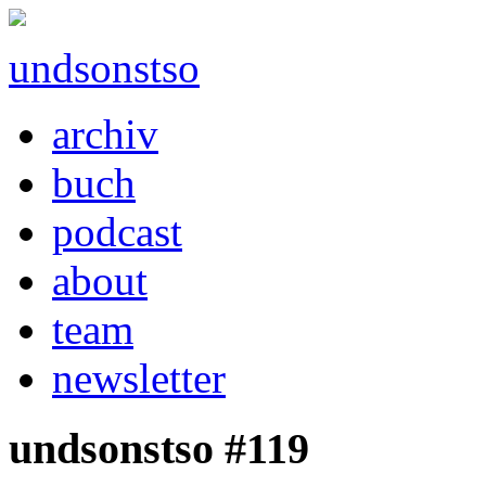
undsonstso
archiv
buch
podcast
about
team
newsletter
undsonstso #119