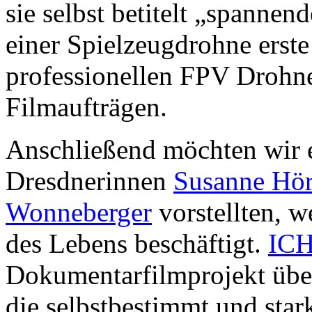
sie selbst betitelt „spannen
einer Spielzeugdrohne erste
professionellen FPV Drohne
Filmaufträgen.
Anschließend möchten wir e
Dresdnerinnen
Susanne Hö
Wonneberger
vorstellten, w
des Lebens beschäftigt.
ICH
Dokumentarfilmprojekt übe
die selbstbestimmt und stark