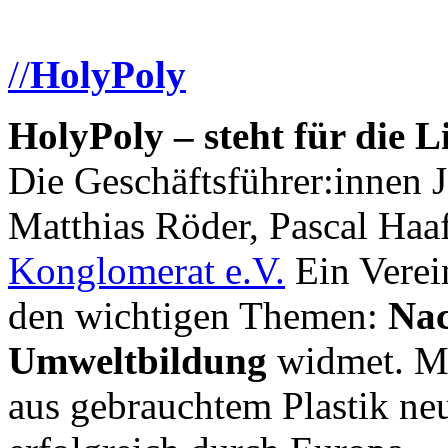
//
HolyPoly
HolyPoly – steht für die L
Die Geschäftsführer:innen J
Matthias Röder, Pascal Haa
Konglomerat e.V.
Ein Verein
den wichtigen Themen:
Nac
Umweltbildung
widmet. M
aus gebrauchtem Plastik neue