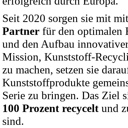
erfolgreich durch Europa.
Seit 2020 sorgen sie mit mi
Partner
für den optimalen E
und den Aufbau innovative
Mission, Kunststoff-Recyc
zu machen, setzen sie darau
Kunststoffprodukte gemeins
Serie zu bringen. Das Ziel 
100 Prozent recycelt
und 
sind.