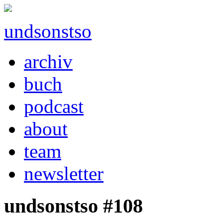
undsonstso
archiv
buch
podcast
about
team
newsletter
undsonstso #108