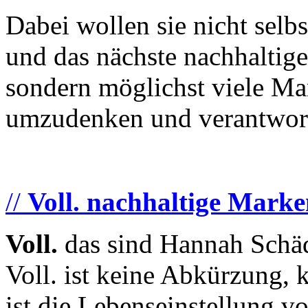
Dabei wollen sie nicht sel
und das nächste nachhaltige
sondern möglichst viele Mar
umzudenken und verantwort
//
Voll. nachhaltige Mark
Voll.
das sind Hannah Schäd
Voll. ist keine Abkürzung, 
ist die Lebenseinstellung v