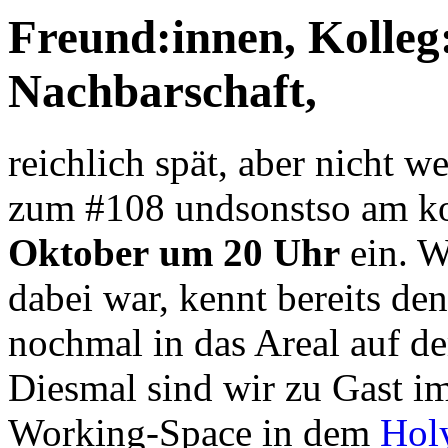
Freund:innen, Kolleg:
Nachbarschaft,
reichlich spät, aber nicht w
zum #108 undsonstso am
Oktober um 20 Uhr
ein. W
dabei war, kennt bereits d
nochmal in das Areal auf d
Diesmal sind wir zu Gast i
Working-Space in dem
Hol