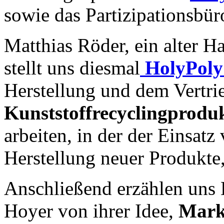
sowie das Partizipationsbü
Matthias Röder, ein alter H
stellt uns diesmal
HolyPol
Herstellung und dem Vertri
Kunststoffrecyclingprodu
arbeiten, in der der Einsatz
Herstellung neuer Produkte
Anschließend erzählen uns
Hoyer von ihrer Idee,
Marke