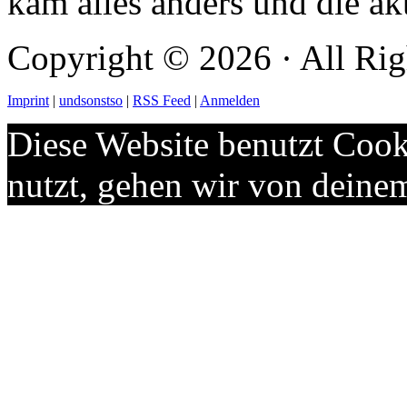
kam alles anders und die ak
Copyright © 2026 · All Rig
Imprint
|
undsonstso
|
RSS Feed
|
Anmelden
Diese Website benutzt Cook
nutzt, gehen wir von deine