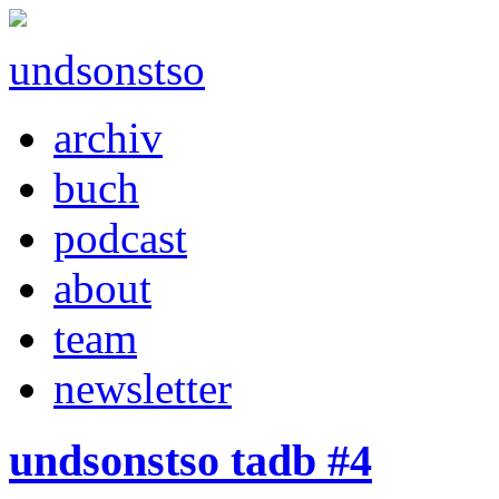
undsonstso
archiv
buch
podcast
about
team
newsletter
undsonstso tadb #4