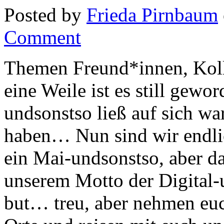
Posted by
Frieda Pirnbaum
Comment
Themen Freund*innen, Koll
eine Weile ist es still gewo
undsonstso ließ auf sich wa
haben… Nun sind wir endlic
ein Mai-undsonstso, aber das
unserem Motto der Digital-
but… treu, aber nehmen euch