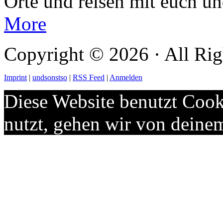
Orte und reisen mit euch u
More
Copyright © 2026 · All Rig
Imprint
|
undsonstso
|
RSS Feed
|
Anmelden
Diese Website benutzt Cook
nutzt, gehen wir von deine