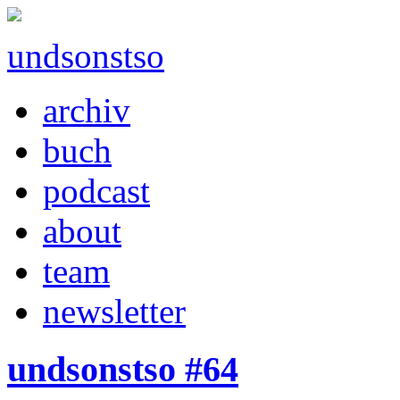
undsonstso
archiv
buch
podcast
about
team
newsletter
undsonstso #64