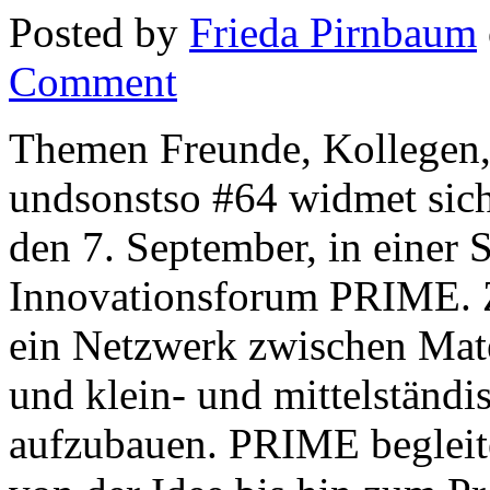
Posted by
Frieda Pirnbaum
Comment
Themen Freunde, Kollegen, 
undsonstso #64 widmet si
den 7. September, in einer
Innovationsforum PRIME. Z
ein Netzwerk zwischen Mate
und klein- und mittelstän
aufzubauen. PRIME begleit