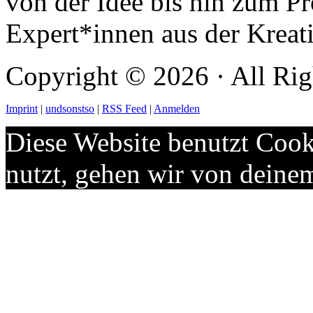
von der Idee bis hin zum Pr
Expert*innen aus der Kreati
Copyright © 2026 · All Rig
Imprint
|
undsonstso
|
RSS Feed
|
Anmelden
Diese Website benutzt Cook
nutzt, gehen wir von deine