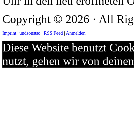
Uhr in den neu eröffneten
Copyright © 2026 · All Rig
Imprint
|
undsonstso
|
RSS Feed
|
Anmelden
Diese Website benutzt Cook
nutzt, gehen wir von deine