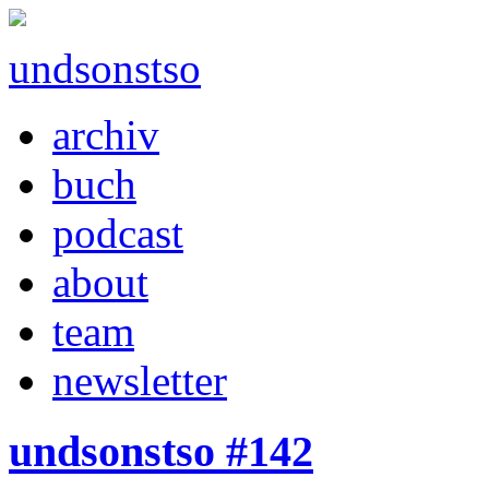
undsonstso
archiv
buch
podcast
about
team
newsletter
undsonstso #142