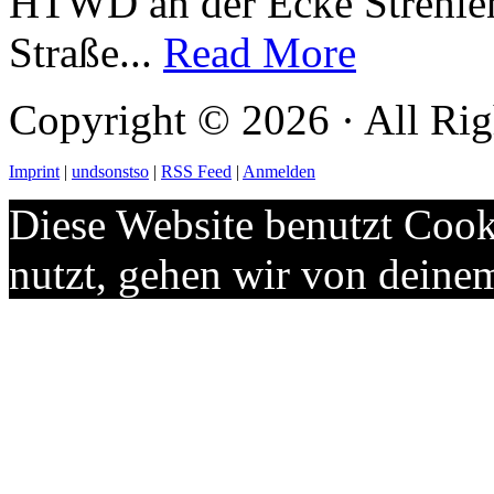
HTWD an der Ecke Strehlen
Straße...
Read More
Copyright © 2026 · All Rig
Imprint
|
undsonstso
|
RSS Feed
|
Anmelden
Diese Website benutzt Cook
nutzt, gehen wir von deine