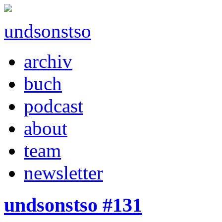
undsonstso
archiv
buch
podcast
about
team
newsletter
undsonstso #131