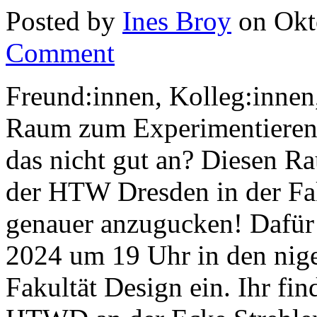
Posted by
Ines Broy
on Okt
Comment
Freund:innen, Kolleg:innen,
Raum zum Experimentieren u
das nicht gut an? Diesen R
der HTW Dresden in der Fak
genauer anzugucken! Dafür
2024 um 19 Uhr in den nig
Fakultät Design ein. Ihr fi