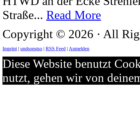
HTWD an der Ecke Strehlen
Straße...
Read More
Copyright © 2026 · All Rig
Imprint
|
undsonstso
|
RSS Feed
|
Anmelden
Diese Website benutzt Cook
nutzt, gehen wir von deine