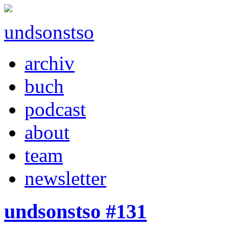
undsonstso
archiv
buch
podcast
about
team
newsletter
undsonstso #131