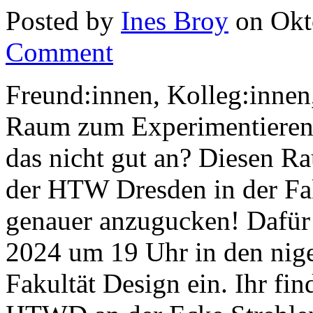
Posted by
Ines Broy
on Okt
Comment
Freund:innen, Kolleg:innen,
Raum zum Experimentieren u
das nicht gut an? Diesen R
der HTW Dresden in der Fak
genauer anzugucken! Dafür
2024 um 19 Uhr in den nig
Fakultät Design ein. Ihr fi