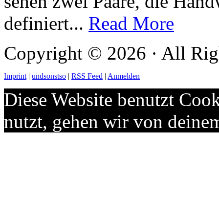
sehen zwei Paare, die Hand
definiert...
Read More
Copyright © 2026 · All Rig
Imprint
|
undsonstso
|
RSS Feed
|
Anmelden
Diese Website benutzt Cook
nutzt, gehen wir von deine