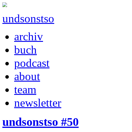
undsonstso
archiv
buch
podcast
about
team
newsletter
undsonstso #50