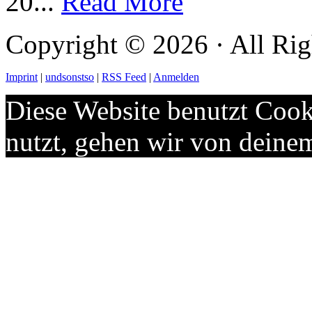
20...
Read More
Copyright © 2026 · All Rig
Imprint
|
undsonstso
|
RSS Feed
|
Anmelden
Diese Website benutzt Cook
nutzt, gehen wir von deine