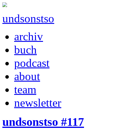
undsonstso
archiv
buch
podcast
about
team
newsletter
undsonstso #117