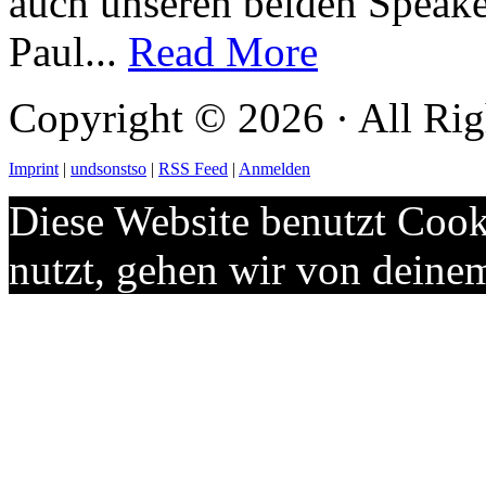
auch unseren beiden Speake
Paul...
Read More
Copyright © 2026 · All Rig
Imprint
|
undsonstso
|
RSS Feed
|
Anmelden
Diese Website benutzt Cook
nutzt, gehen wir von deine