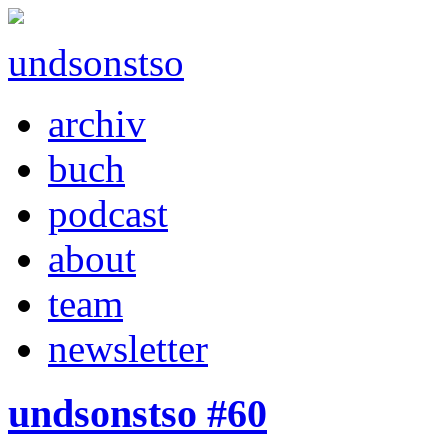
undsonstso
archiv
buch
podcast
about
team
newsletter
undsonstso #60