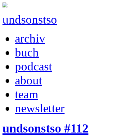
undsonstso
archiv
buch
podcast
about
team
newsletter
undsonstso #112