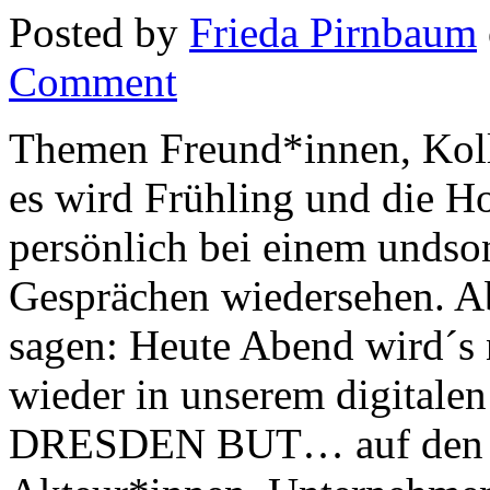
Posted by
Frieda Pirnbaum
Comment
Themen Freund*innen, Koll
es wird Frühling und die Ho
persönlich bei einem undso
Gesprächen wiedersehen. Ab
sagen: Heute Abend wird´s 
wieder in unserem digitale
DRESDEN BUT… auf den W