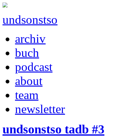
undsonstso
archiv
buch
podcast
about
team
newsletter
undsonstso tadb #3