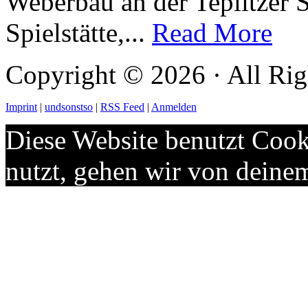
Weberbau an der Teplitzer S
Spielstätte,...
Read More
Copyright © 2026 · All Rig
Imprint
|
undsonstso
|
RSS Feed
|
Anmelden
Diese Website benutzt Cook
nutzt, gehen wir von deine