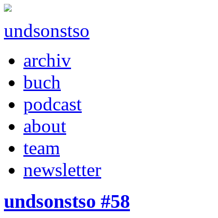
undsonstso
archiv
buch
podcast
about
team
newsletter
undsonstso #58