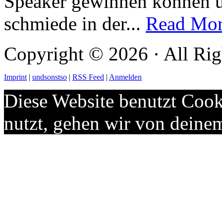
Speaker gewinnen können 
schmiede in der...
Read Mo
Copyright © 2026 · All Rig
Imprint
|
undsonstso
|
RSS Feed
|
Anmelden
Diese Website benutzt Cook
nutzt, gehen wir von deine