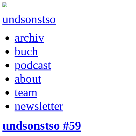
undsonstso
archiv
buch
podcast
about
team
newsletter
undsonstso #59