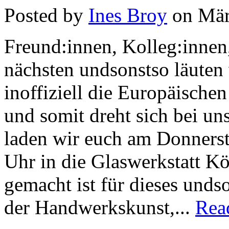
Posted by
Ines Broy
on Mär
Freund:innen, Kolleg:innen
nächsten undsonstso läuten
inoffiziell die Europäisch
und somit dreht sich bei u
laden wir euch am Donnerst
Uhr in die Glaswerkstatt Kö
gemacht ist für dieses unds
der Handwerkskunst,...
Rea