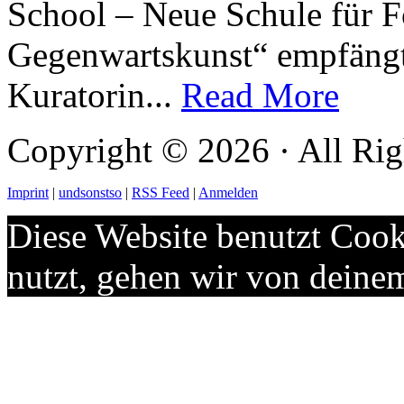
School – Neue Schule für Fo
Gegenwartskunst“ empfängt
Kuratorin...
Read More
Copyright © 2026 · All Rig
Imprint
|
undsonstso
|
RSS Feed
|
Anmelden
Diese Website benutzt Cook
nutzt, gehen wir von deine