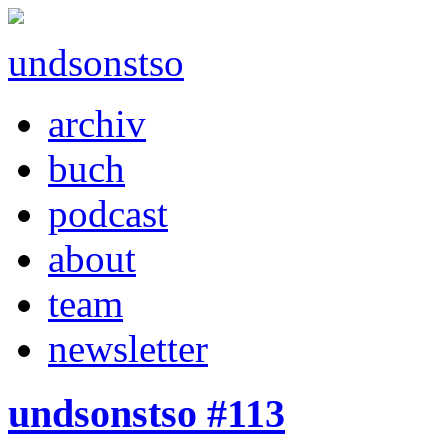
undsonstso
archiv
buch
podcast
about
team
newsletter
undsonstso #113