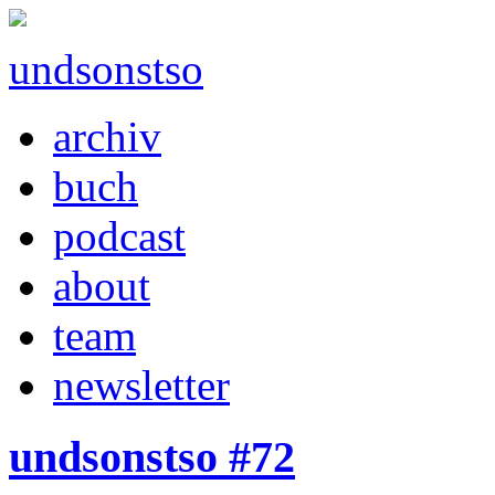
undsonstso
archiv
buch
podcast
about
team
newsletter
undsonstso #72