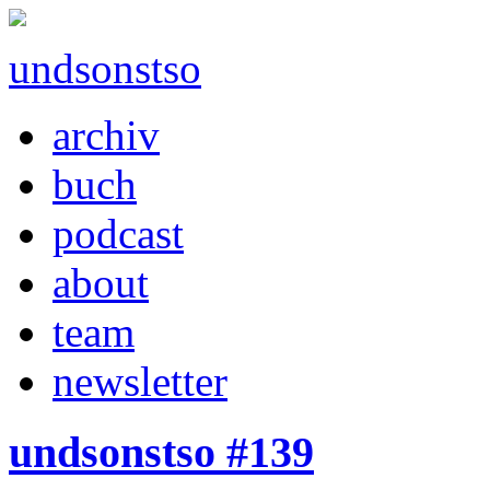
undsonstso
archiv
buch
podcast
about
team
newsletter
undsonstso #139