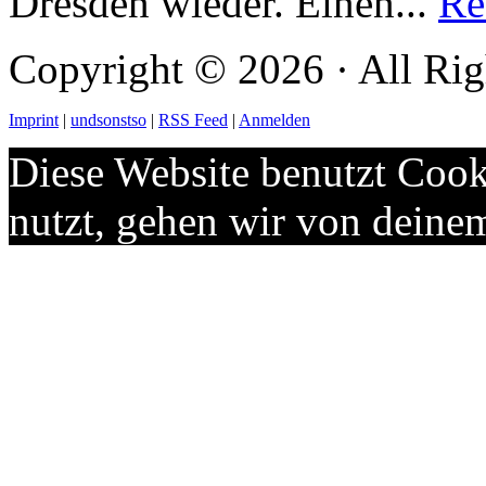
Dresden wieder. Einen...
Re
Copyright © 2026 · All Rig
Imprint
|
undsonstso
|
RSS Feed
|
Anmelden
Diese Website benutzt Cook
nutzt, gehen wir von deine