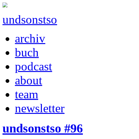
undsonstso
archiv
buch
podcast
about
team
newsletter
undsonstso #96