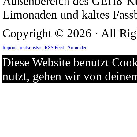
Außenbereich des GEH8-Kun
Limonaden und kaltes Fassbi
Copyright © 2026 · All Rig
Imprint
|
undsonstso
|
RSS Feed
|
Anmelden
Diese Website benutzt Cook
nutzt, gehen wir von deine