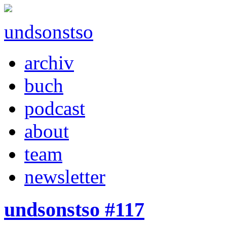
undsonstso
archiv
buch
podcast
about
team
newsletter
undsonstso #117