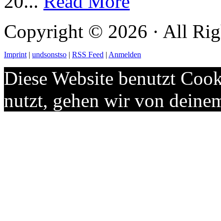
20...
Read More
Copyright © 2026 · All Rig
Imprint
|
undsonstso
|
RSS Feed
|
Anmelden
Diese Website benutzt Cook
nutzt, gehen wir von deine