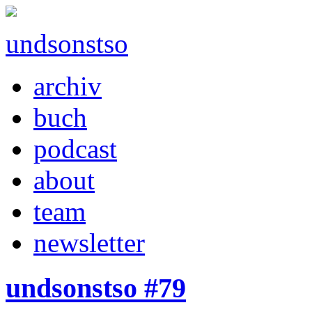
undsonstso
archiv
buch
podcast
about
team
newsletter
undsonstso #79