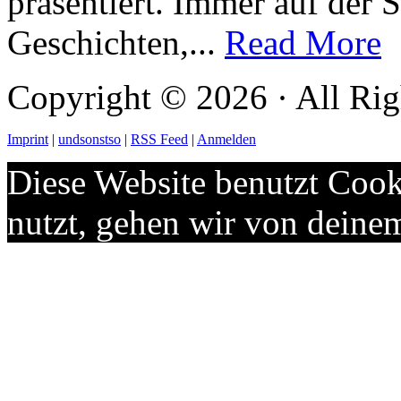
präsentiert. Immer auf der
Geschichten,...
Read More
Copyright © 2026 · All Rig
Imprint
|
undsonstso
|
RSS Feed
|
Anmelden
Diese Website benutzt Cook
nutzt, gehen wir von deine