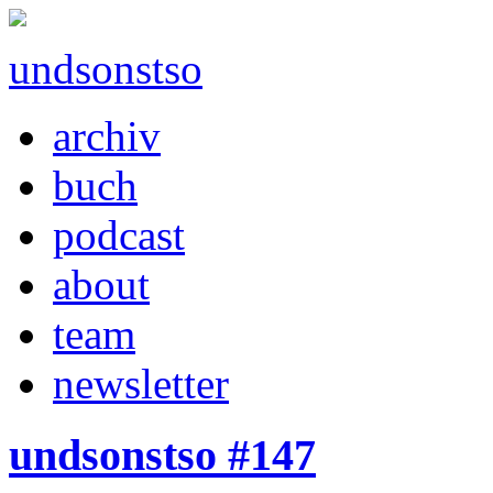
undsonstso
archiv
buch
podcast
about
team
newsletter
undsonstso #147