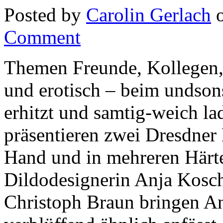
Posted by
Carolin Gerlach
o
Comment
Themen Freunde, Kollegen, 
und erotisch – beim undson
erhitzt und samtig-weich l
präsentieren zwei Dresdner
Hand und in mehreren Härte
Dildodesignerin Anja Kosc
Christoph Braun bringen An