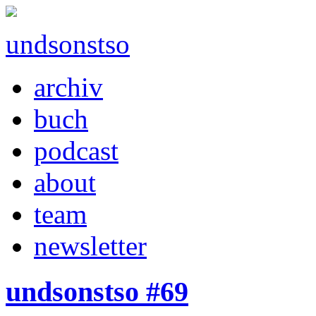
undsonstso
archiv
buch
podcast
about
team
newsletter
undsonstso #69