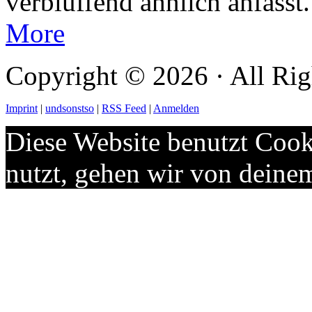
verblüffend ähnlich anfässt.
More
Copyright © 2026 · All Rig
Imprint
|
undsonstso
|
RSS Feed
|
Anmelden
Diese Website benutzt Cook
nutzt, gehen wir von deine